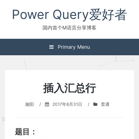
Skip
Power Query爱好者
to
content
国内首个M语言分享博客
Primary Menu
插入汇总行
施阳
/
2017年8月31日
/
普通
题目：