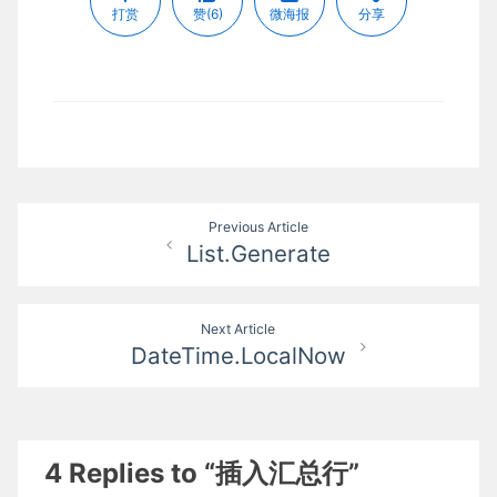
打赏
赞(6)
微海报
分享
文
Previous Article
List.Generate
章
导
Next Article
航
DateTime.LocalNow
4 Replies to “插入汇总行”