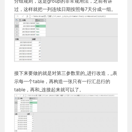
分组规则，这是group的非常规用法，之前有讲
过，这样就把一列连续日期按照每7天分成一组。
接下来要做的就是对第三参数里的_进行改造，_表
示每一个table，再构造一张只有一行汇总行的
table，再和_连接起来就可以了。