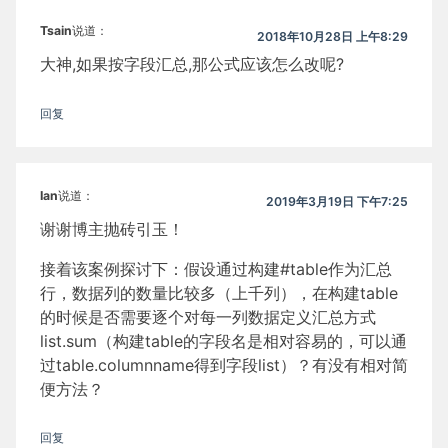
Tsain
说道：
2018年10月28日 上午8:29
大神,如果按字段汇总,那公式应该怎么改呢?
回复
Ian
说道：
2019年3月19日 下午7:25
谢谢博主抛砖引玉！
接着该案例探讨下：假设通过构建#table作为汇总
行，数据列的数量比较多（上千列），在构建table
的时候是否需要逐个对每一列数据定义汇总方式
list.sum（构建table的字段名是相对容易的，可以通
过table.columnname得到字段list）？有没有相对简
便方法？
回复