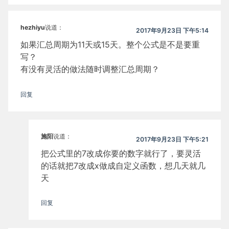
hezhiyu
说道：
2017年9月23日 下午5:14
如果汇总周期为11天或15天。整个公式是不是要重
写？
有没有灵活的做法随时调整汇总周期？
回复
施阳
说道：
2017年9月23日 下午5:21
把公式里的7改成你要的数字就行了，要灵活
的话就把7改成x做成自定义函数，想几天就几
天
回复