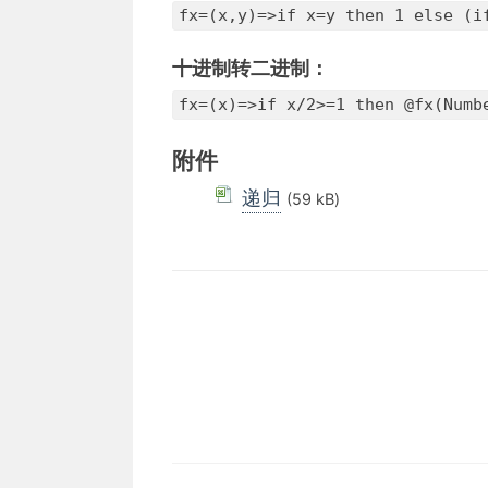
fx=(x,y)=>if x=y then 1 else 
十进制转二进制：
fx=(x)=>if x/2>=1 then @fx(Num
附件
递归
(59 kB)