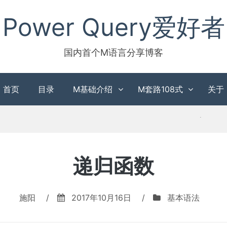
Power Query爱好者
国内首个M语言分享博客
首页
目录
M基础介绍
M套路108式
关于
递归函数
施阳
/
2017年10月16日
/
基本语法