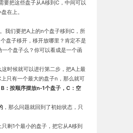
需要把这些盘子从A移到C，中间可以
小盘在上。
。我们要把A上的n个盘子移到C，所
1个盘子移开，移开放哪里？肯定不是
动一个盘子么？你可以看成是一个函
么这时候就可以进行第二步，把A上最
C上只有一个最大的盘子n，那么就可
B：按顺序摆放n-1个盘子，C：空
的
，那么问题就回到了初始状态，只
只剩1个最小的盘子，把它从A移到