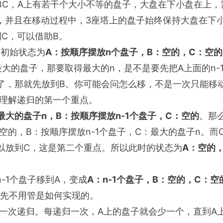
BC，A上有若干个大小不等的盘子，大盘在下小盘在上，
，并且在移动过程中，3座塔上的盘子始终保持大盘在下
C，可以借助B。
，初始状态为
A：按顺序摆放n个盘子，B：空的，C：空的
最大的盘子，那要取得最大的n，是不是要先把A上面的n-
放了，那就先放到B。你可能会问怎么移，不是一次只能移
理解递归的第一个重点。
最大的盘子n，B：按顺序摆放n-1个盘子，C：空的
。那
空的，B：按顺序摆放n-1个盘子，C：最大的盘子n。而
以放到C，这是第二个重点。所以此时的状态为
A：空的，
-1个盘子移到A，变成
A：n-1个盘子，B：空的，C：空
，先不用管是如何实现的。
一次递归。每递归一次，A上的盘子就会少一个，直到A上