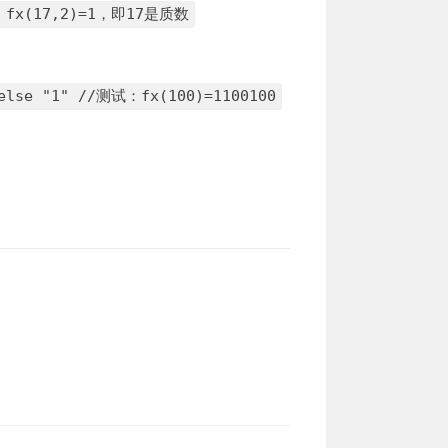
测试：fx(17,2)=1，即17是质数
) else "1" //测试：fx(100)=1100100