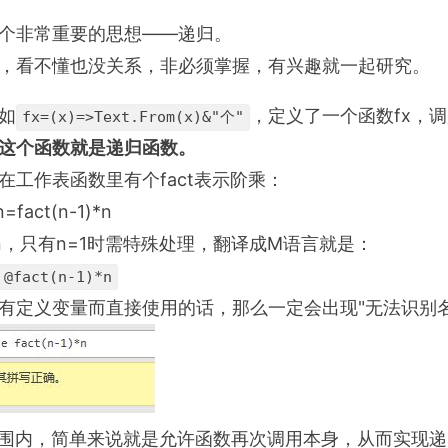
个非常重要的思想——递归。
，看不懂也没关系，非必须掌握，有兴趣就一起研究。
如
，定义了一个函数fx，
fx=(x)=>Text.From(x)&"个"
这个函数就是递归函数。
工作表函数里有个fact表示阶乘：
n=fact(n-1)*n
n-1)*n，只有n=1时需特殊处理，翻译成M语言就是：
 @fact(n-1)*n
定义变量而直接使用的话，那么一定会出现"无法识别名称
围内，简单来说就是允许函数再次调用本身，从而实现递