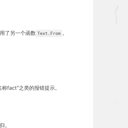
调用了另一个函数
。
Text.From
fact"之类的报错提示。
归。