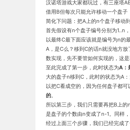
汉诺塔游戏大家都玩过，有三座塔A
借用B但每次只能允许移动一个盘子
简化下问题：把A上的n个盘子移动到
首先假设有n个盘子编号分别为1..n
以最终C最下面应该就是编号为n的
A，是C么？移到C的话n就没地方
数实现，先不要管如何实现的，这是
至此完成了第一步，此时状态为
A：
大的盘子n移到C，此时的状态为A：
以把C看成空的，因为任何盘子都可
的
。
所以第三步，我们只需要再把B上的n
是盘子的个数由n变成了n-1。同样
经过上面三个步骤，我们已经完成了