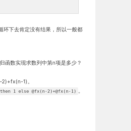
循环下去肯定没有结果，所以一般都
求使用递归函数实现求数列中第n项是多少？
+fx(n-1)。
。
then 1 else @fx(n-2)+@fx(n-1)