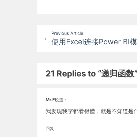
文
Previous Article
使用Excel连接Power BI
章
导
航
21 Replies to “递归函数
Mr.F
说道：
我发现我字都看得懂，就是不知道是
回复