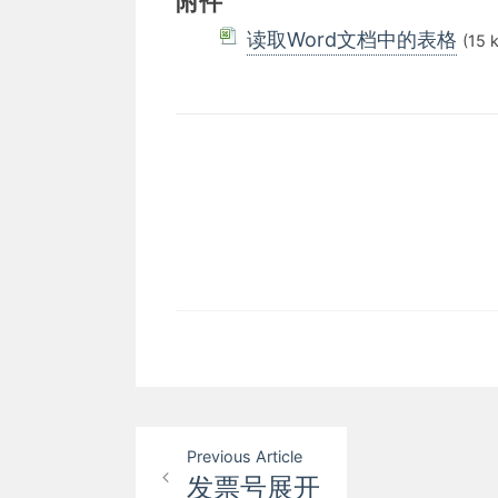
附件
读取Word文档中的表格
(15 
文
Previous Article
发票号展开
章