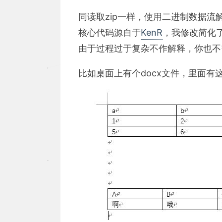
同读取zip一样，使用二进制数据流解
核心代码源自于
KenR
，我修改简化
由于过程过于复杂不作解释，你也不
比如桌面上有个docx文件，里面有