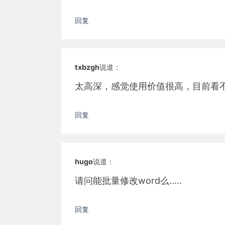
回复
txbzgh
说道：
太高深，感觉使用价值很高，目前看
回复
hugo
说道：
请问能批量修改word么.....
回复