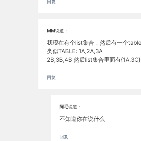
回复
MM
说道：
我现在有个list集合，然后有一个tab
类似TABLE: 1A,2A,3A
2B,3B,4B 然后list集合里面有{1A
回复
阿毛
说道：
不知道你在说什么
回复