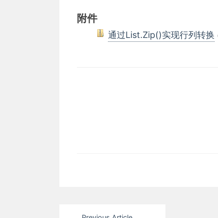
附件
通过List.Zip()实现行列转换
文
Previous Article