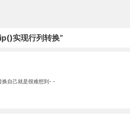
t.Zip()实现行列转换”
换自己就是很难想到- -