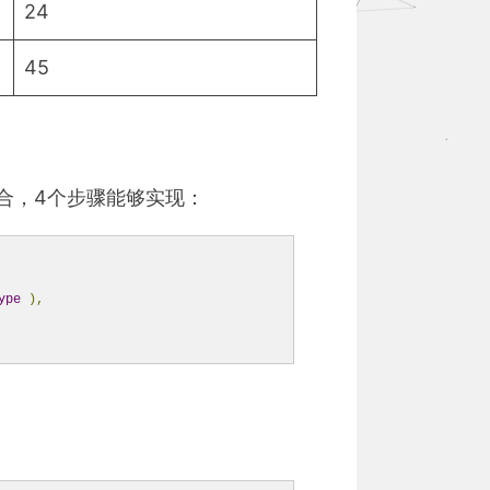
24
45
()的组合，4个步骤能够实现：
ype
),