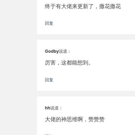
终于有大佬来更新了，撒花撒花
回复
Godby
说道：
厉害，这都能想到。
回复
hh
说道：
大佬的神思维啊，赞赞赞