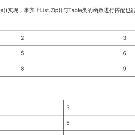
pose()实现，事实上List.Zip()与Table类的函数进
2
3
5
6
8
9
3
6