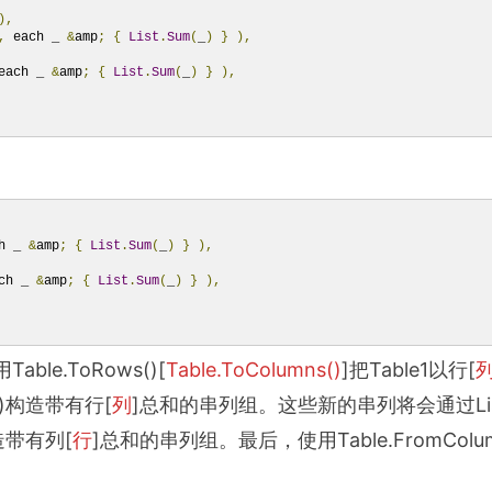
),
,
 each _ 
&
amp
;
{
List
.
Sum
(
_
)
}
),
each _ 
&
amp
;
{
List
.
Sum
(
_
)
}
),
h _ 
&
amp
;
{
List
.
Sum
(
_
)
}
),
ch _ 
&
amp
;
{
List
.
Sum
(
_
)
}
),
able.ToRows()[
Table.ToColumns()
]把Table1以行[
um()构造带有行[
列
]总和的串列组。这些新的串列将会通过Lis
)构造带有列[
行
]总和的串列组。最后，使用Table.FromColumn