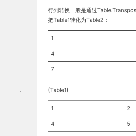
行列转换一般是通过Table.Trans
把Table1转化为Table2：
1
4
7
(Table1)
1
2
4
5