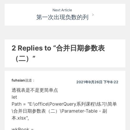
导
Next Article
航
第一次出现负数的列
2 Replies to “合并日期参数表
（二）”
fuhsian
说道：
2021年9月26日 下午8:22
透视表是不是更简单点
let
Path = "E:\office\PowerQuery系列课程\练习\简单
\合并日期参数表（二）\Parameter-Table - 副
本.xlsx",
wkBook =