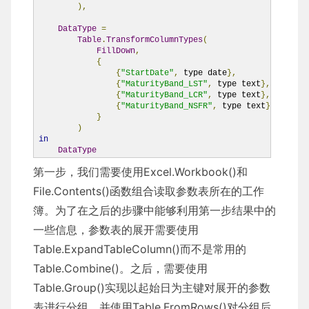
),
DataType
=
Table
.
TransformColumnTypes
(
FillDown
,
{
{
"StartDate"
,
 type date
},
{
"MaturityBand_LST"
,
 type text
},
{
"MaturityBand_LCR"
,
 type text
},
{
"MaturityBand_NSFR"
,
 type text
}
}
)
in
DataType
第一步，我们需要使用Excel.Workbook()和
File.Contents()函数组合读取参数表所在的工作
簿。为了在之后的步骤中能够利用第一步结果中的
一些信息，参数表的展开需要使用
Table.ExpandTableColumn()而不是常用的
Table.Combine()。之后，需要使用
Table.Group()实现以起始日为主键对展开的参数
表进行分组，并使用Table.FromRows()对分组后