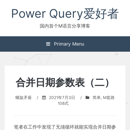
Skip
Power Query爱好者
to
content
国内首个M语言分享博客
Primary Menu
合并日期参数表（二）
螺旋矛盾
/
2021年7月3日
/
简单
,
M套路
108式
笔者在工作中发现了无须循环就能实现合并日期参