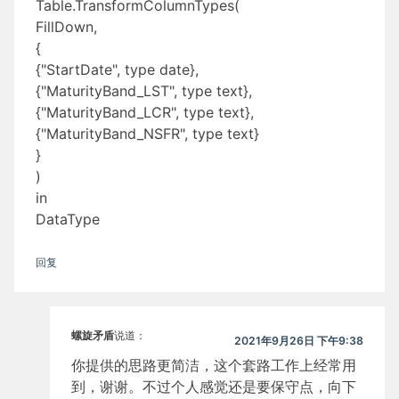
Table.TransformColumnTypes(
FillDown,
{
{"StartDate", type date},
{"MaturityBand_LST", type text},
{"MaturityBand_LCR", type text},
{"MaturityBand_NSFR", type text}
}
)
in
DataType
回复
螺旋矛盾
说道：
2021年9月26日 下午9:38
你提供的思路更简洁，这个套路工作上经常用
到，谢谢。不过个人感觉还是要保守点，向下