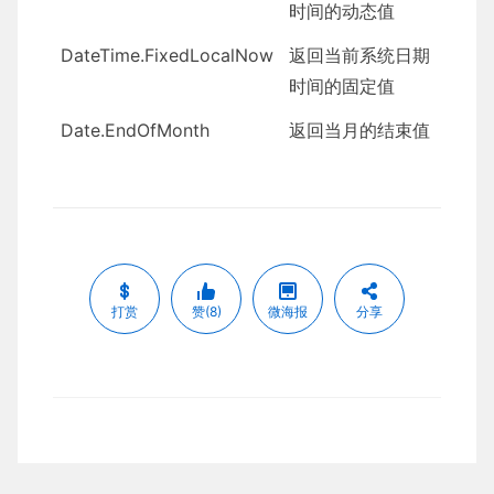
时间的动态值
DateTime.FixedLocalNow
返回当前系统日期
时间的固定值
Date.EndOfMonth
返回当月的结束值
打赏
赞(8)
微海报
分享