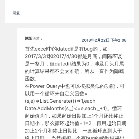
回复
施阳
说道：
2018年2月22日 下午2:08
首先excel中的datedif是有bug的，如
2017/3/31和2017/4/30都是月底，间隔应该
是一整月，但datedif结果为0，涉及月头月尾
的计算结果都不会太准确，所以一直作为隐藏
函数。
在Power Query中也可以模拟类似的功能，可
以用一个循环来自定义函数=
(s,e)=>List.Generate(()=>1,each
Date.AddMonths(s,_)<=e,each _+1)。循环
起始值为1，如果起始日期加上1个月还比终止
日期小，那么循环起始值+1=2，再用起始日期
加上2个月和终止日期比，一直循环直到大于
终止日期。 当然模拟一个有bug的函数结果出