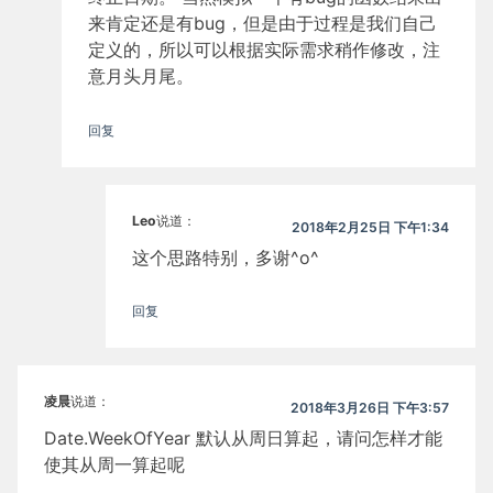
来肯定还是有bug，但是由于过程是我们自己
定义的，所以可以根据实际需求稍作修改，注
意月头月尾。
回复
Leo
说道：
2018年2月25日 下午1:34
这个思路特别，多谢^o^
回复
凌晨
说道：
2018年3月26日 下午3:57
Date.WeekOfYear 默认从周日算起，请问怎样才能
使其从周一算起呢