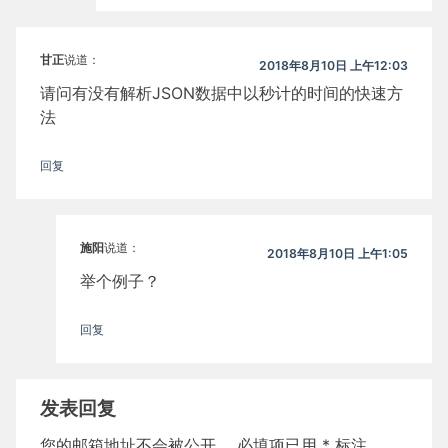
甘正
说道：
2018年8月10日 上午12:03
请问有没有解析JSON数据中以秒计的时间的快速方
法
回复
施阳
说道：
2018年8月10日 上午1:05
举个例子？
回复
发表回复
您的邮箱地址不会被公开。
必填项已用
*
标注