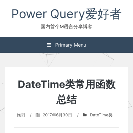
Skip
Power Query爱好者
to
content
国内首个M语言分享博客
Primary Menu
DateTime类常用函数
总结
施阳
/
2017年6月30日
/
DateTime类