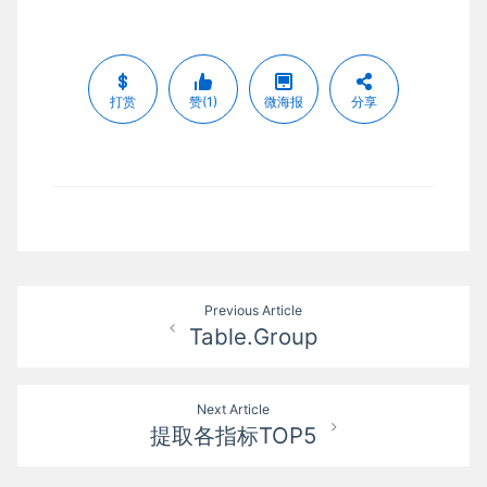
打赏
赞(1)
微海报
分享
文
Previous Article
Table.Group
章
导
Next Article
航
提取各指标TOP5