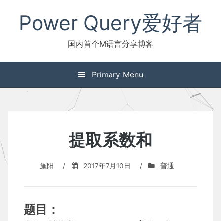
Skip
Power Query爱好者
to
content
国内首个M语言分享博客
Primary Menu
提取系数和
施阳
/
2017年7月10日
/
普通
题目：