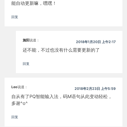
能自动更新嘛，嘿嘿！
回复
施阳
说道：
2018年1月20日 上午2:17
还不能，不过也没有什么需要更新的了
回复
Leo
说道：
2018年2月23日 上午5:59
自从有了PQ智能输入法，码M语句从此变动轻松，
多谢^o^
回复