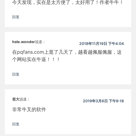
今天发现，实在是太方便了，太好用了！作者牛牛！
回复
hele.wonder
说道：
2018年11月19日 下午4:04
在pqfans.com上逛了几天了，越看越佩服佩服，这
个网站实在牛逼！！！
回复
老大
说道：
2019年3月6日 下午9:18
非常牛叉的软件
回复