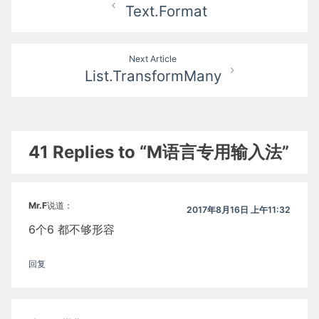
Text.Format
章
导
Next Article
航
List.TransformMany
41 Replies to “M语言专用输入法”
Mr.F
说道：
2017年8月16日 上午11:32
6个6 都不够形容
回复