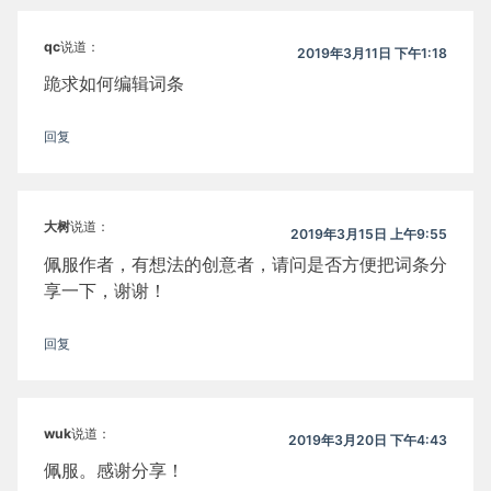
qc
说道：
2019年3月11日 下午1:18
跪求如何编辑词条
回复
大树
说道：
2019年3月15日 上午9:55
佩服作者，有想法的创意者，请问是否方便把词条分
享一下，谢谢！
回复
wuk
说道：
2019年3月20日 下午4:43
佩服。感谢分享！