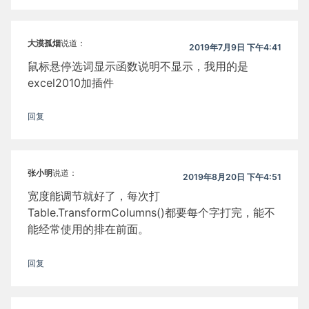
大漠孤烟
说道：
2019年7月9日 下午4:41
鼠标悬停选词显示函数说明不显示，我用的是
excel2010加插件
回复
张小明
说道：
2019年8月20日 下午4:51
宽度能调节就好了，每次打
Table.TransformColumns()都要每个字打完，能不
能经常使用的排在前面。
回复