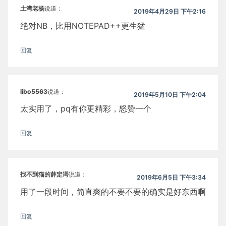
土湾老杨
说道：
2019年4月29日 下午2:16
绝对NB，比用NOTEPAD++更生猛
回复
libo5563
说道：
2019年5月10日 下午2:04
太实用了，pq有你更精彩，怒赞一个
回复
找不到猫的薛定谔
说道：
2019年6月5日 下午3:34
用了一段时间，简直爽的不要不要的确实是好东西啊
回复