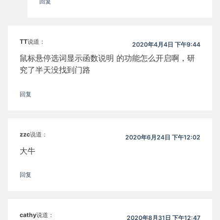
回复
TT
说道：
2020年4月4日 下午9:44
鼠标悬停选词显示函数说明 的功能怎么开启啊，研
究了半天没找到门路
回复
zzc
说道：
2020年6月24日 下午12:02
大牛
回复
cathy
说道：
2020年8月31日 下午12:47