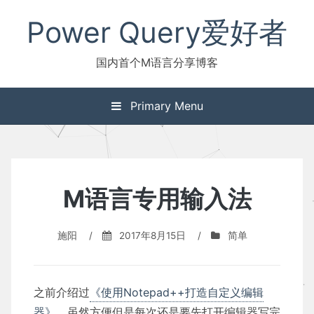
Skip
Power Query爱好者
to
content
国内首个M语言分享博客
Primary Menu
M语言专用输入法
施阳
/
2017年8月15日
/
简单
之前介绍过
《使用Notepad++打造自定义编辑
器》
，虽然方便但是每次还是要先打开编辑器写完