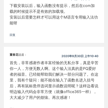
下载安装以后，输入函数没有提示，然后在com加
载的时候提示不是有效的加载项。
安装以后需要怎样才可以用这个M语言专用输入法功
能呀
回复
董春花
说道：
2020年9月30日 上午10:40
首先，非常感谢作者丰富经验的无私分享，真是辛苦
你一人，方便无数人啊。这个输入法真的是PQ爱好
者的福音。已经能帮助我们解决一部分问题了。在这
里，我有个疑问：能不能在输入了函数名进入括号
后，再有鼠标悬停选词显示函数说明呢？这样边看说
明边输入代码会非常方便（就像office365一样），
大大减少了用户的烦恼。再次感谢！