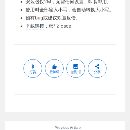
安装包仅2M，无需任何设置，即装即用。
使用时全部输入小写，会自动转换大小写。
如有bug或建议欢迎反馈。
下载链接
，密码: osce
打赏
赞(65)
微海报
分享
文
Previous Article