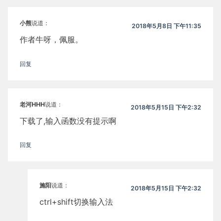
小熊
说道：
2018年5月8日 下午11:35
作者牛呀，佩服。
回复
老河HHH
说道：
2018年5月15日 下午2:32
下载了,输入函数没有提示啊
回复
施阳
说道：
2018年5月15日 下午2:32
ctrl+shift切换输入法