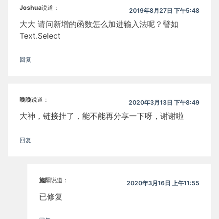
Joshua
说道：
2019年8月27日 下午5:48
大大 请问新增的函数怎么加进输入法呢？譬如
Text.Select
回复
晚晚
说道：
2020年3月13日 下午8:49
大神，链接挂了，能不能再分享一下呀，谢谢啦
回复
施阳
说道：
2020年3月16日 上午11:55
已修复