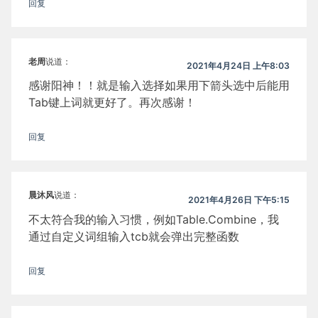
回复
老周
说道：
2021年4月24日 上午8:03
感谢阳神！！就是输入选择如果用下箭头选中后能用
Tab键上词就更好了。再次感谢！
回复
晨沐风
说道：
2021年4月26日 下午5:15
不太符合我的输入习惯，例如Table.Combine，我
通过自定义词组输入tcb就会弹出完整函数
回复