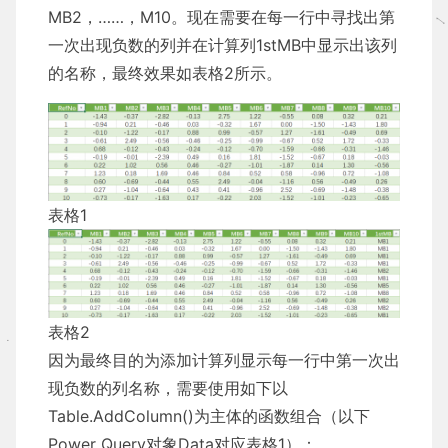
MB2，……，M10。现在需要在每一行中寻找出第
一次出现负数的列并在计算列1stMB中显示出该列
的名称，最终效果如表格2所示。
表格1
表格2
因为最终目的为添加计算列显示每一行中第一次出
现负数的列名称，需要使用如下以
Table.AddColumn()为主体的函数组合（以下
Power Query对象Data对应表格1）：