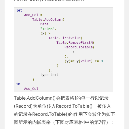
let
Add_Col
=
Table
.
AddColumn
(
Data
,
"1stMB"
,
(
x
)=˃
Table
.
FirstValue
(
Table
.
RemoveFirstN
(
Record
.
ToTable
(
                            x

),
(
y
)=˃
 y
[
Value
]
˃=
0
)
),
            type text

)
in
Add_Col
Table.AddColumn()会把表格1的每一行以记录
(Record)为单位传入Record.ToTable()，被传入
的记录在Record.ToTable()的作用下会转化为如下
图所示的内嵌表格（下图对应表格1中的第7行）：