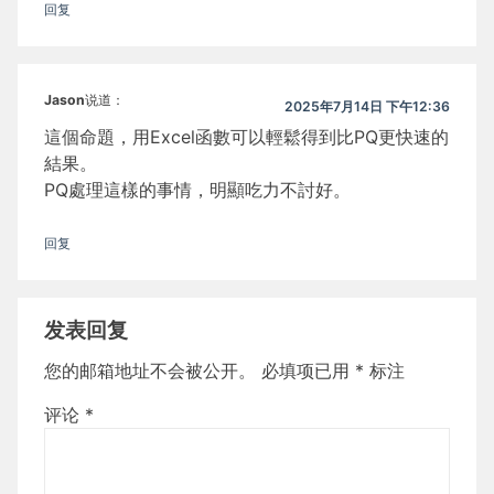
回复
Jason
说道：
2025年7月14日 下午12:36
這個命題，用Excel函數可以輕鬆得到比PQ更快速的
結果。
PQ處理這樣的事情，明顯吃力不討好。
回复
发表回复
您的邮箱地址不会被公开。
必填项已用
*
标注
评论
*