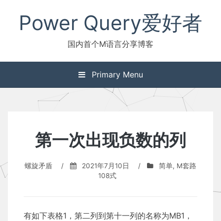
Skip
Power Query爱好者
to
content
国内首个M语言分享博客
Primary Menu
第一次出现负数的列
螺旋矛盾
/
2021年7月10日
/
简单
,
M套路
108式
有如下表格1，第二列到第十一列的名称为MB1，