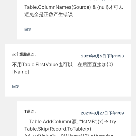
Table.ColumnNames(Source) & {null}才可以
避免全是正数产生错误
回复
火车爆胎
说道：
2021年8月5日 下午11:53
不用Table.FirstValue也可以，在后面直接加{0}
[Name]
回复
T
说道：
2021年8月27日 下午1:09
= Table.AddColumn(源, "1stMB",(x)=> try
Table.Skip(Record.ToTable(x),