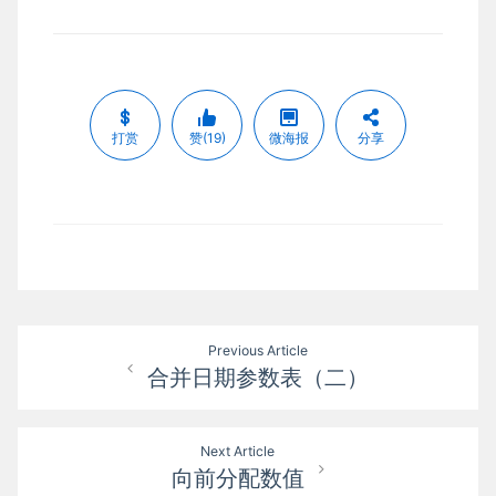
打赏
赞(19)
微海报
分享
文
Previous Article
合并日期参数表（二）
章
导
Next Article
航
向前分配数值