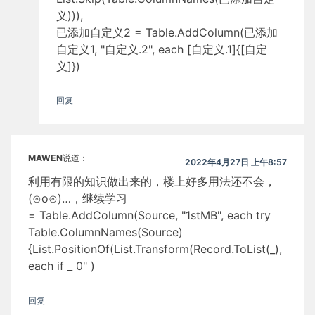
义))),
已添加自定义2 = Table.AddColumn(已添加
自定义1, "自定义.2", each [自定义.1]{[自定
义]})
回复
MAWEN
说道：
2022年4月27日 上午8:57
利用有限的知识做出来的，楼上好多用法还不会，
(⊙o⊙)…，继续学习
= Table.AddColumn(Source, "1stMB", each try
Table.ColumnNames(Source)
{List.PositionOf(List.Transform(Record.ToList(_),
each if _ 0" )
回复