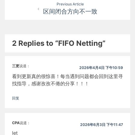
文
Previous Article
区间闭合方向不一致
章
导
航
2 Replies to “FIFO Netting”
三更
说道：
2026年4月4日 下午10:59
看到更新真的很惊喜！每当遇到问题都会回到这里寻
找指导，感谢孜孜不倦的分享！！！
回复
CPA
说道：
2026年6月3日 下午11:47
let