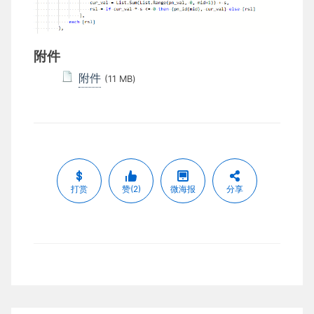
附件
附件
(11 MB)
打赏
赞(2)
微海报
分享