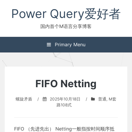
Skip
Power Query爱好者
to
content
国内首个M语言分享博客
Primary Menu
FIFO Netting
螺旋矛盾
/
2025年10月18日
/
普通
,
M套
路108式
FIFO （先进先出） Netting一般指按时间顺序抵