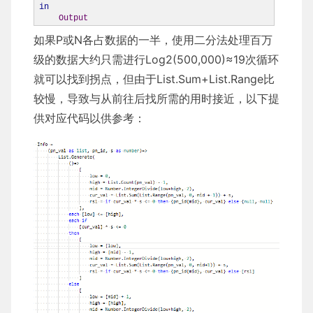
in
Output
如果P或N各占数据的一半，使用二分法处理百万
级的数据大约只需进行Log2(500,000)≈19次循环
就可以找到拐点，但由于List.Sum+List.Range比
较慢，导致与从前往后找所需的用时接近，以下提
供对应代码以供参考：