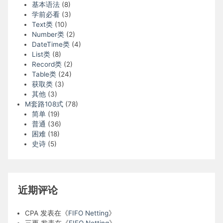
基本语法
(8)
学前必看
(3)
Text类
(10)
Number类
(2)
DateTime类
(4)
List类
(8)
Record类
(2)
Table类
(24)
获取类
(3)
其他
(3)
M套路108式
(78)
简单
(19)
普通
(36)
困难
(18)
史诗
(5)
近期评论
CPA
发表在《
FIFO Netting
》
三更
发表在《
FIFO Netting
》