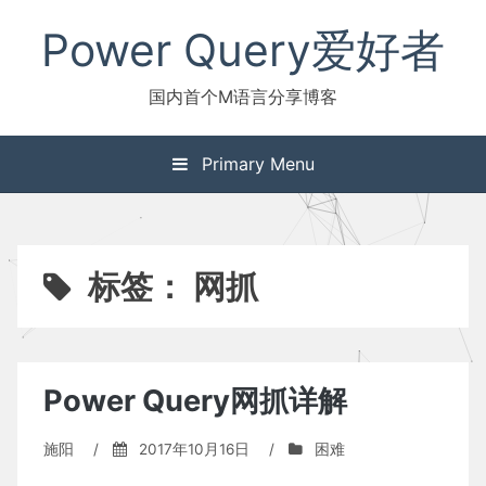
Skip
Power Query爱好者
to
content
国内首个M语言分享博客
Primary Menu
标签：
网抓
Power Query网抓详解
施阳
/
2017年10月16日
/
困难