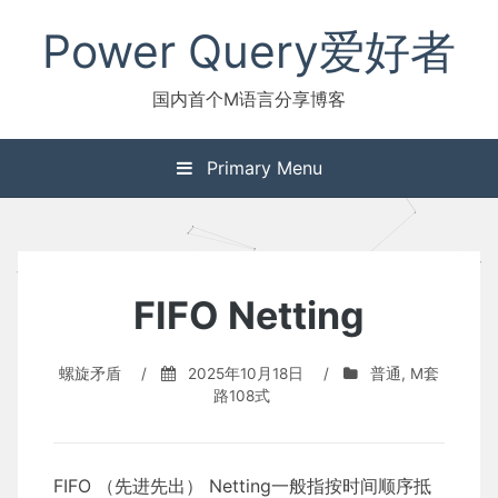
Skip
Power Query爱好者
to
content
国内首个M语言分享博客
Primary Menu
FIFO Netting
螺旋矛盾
/
2025年10月18日
/
普通
,
M套
路108式
FIFO （先进先出） Netting一般指按时间顺序抵