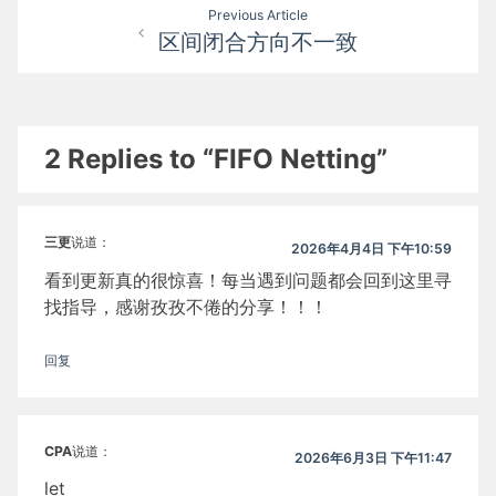
文
Previous Article
区间闭合方向不一致
章
导
航
2 Replies to “FIFO Netting”
三更
说道：
2026年4月4日 下午10:59
看到更新真的很惊喜！每当遇到问题都会回到这里寻
找指导，感谢孜孜不倦的分享！！！
回复
CPA
说道：
2026年6月3日 下午11:47
let