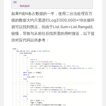
in
Output
如果P或N各占数据的一半，使用二分法处理百万
级的数据大约只需进行Log2(500,000)≈19次循环
就可以找到拐点，但由于List.Sum+List.Range比
较慢，导致与从前往后找所需的用时接近，以下提
供对应代码以供参考：