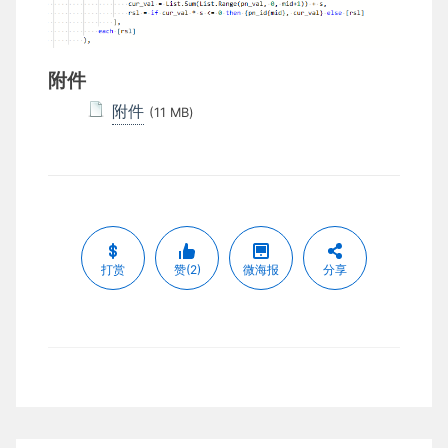
附件
附件
(11 MB)
打赏
赞(2)
微海报
分享