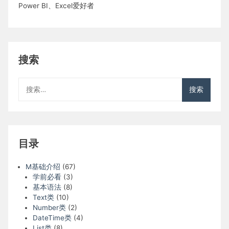
Power BI、Excel爱好者
搜索
搜
索：
目录
M基础介绍
(67)
学前必看
(3)
基本语法
(8)
Text类
(10)
Number类
(2)
DateTime类
(4)
List类
(8)