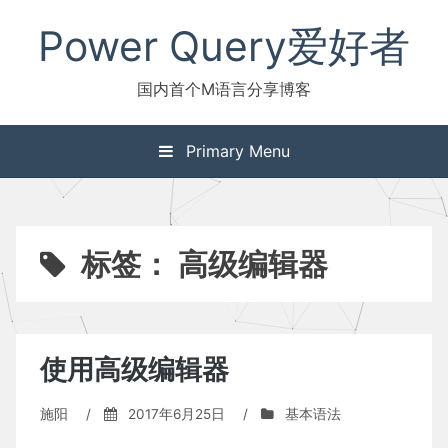
Skip
Power Query爱好者
to
content
国内首个M语言分享博客
Primary Menu
标签：
高级编辑器
使用高级编辑器
施阳
/
2017年6月25日
/
基本语法