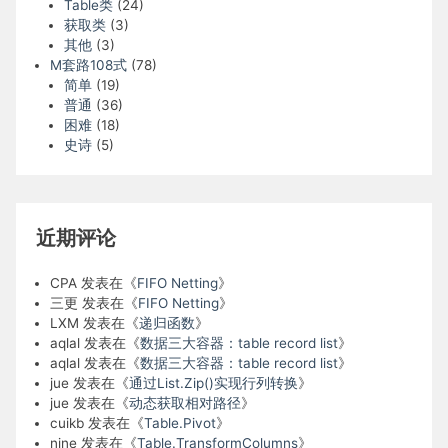
Table类
(24)
获取类
(3)
其他
(3)
M套路108式
(78)
简单
(19)
普通
(36)
困难
(18)
史诗
(5)
近期评论
CPA
发表在《
FIFO Netting
》
三更
发表在《
FIFO Netting
》
LXM
发表在《
递归函数
》
aqlal
发表在《
数据三大容器：table record list
》
aqlal
发表在《
数据三大容器：table record list
》
jue
发表在《
通过List.Zip()实现行列转换
》
jue
发表在《
动态获取相对路径
》
cuikb
发表在《
Table.Pivot
》
nine
发表在《
Table.TransformColumns
》