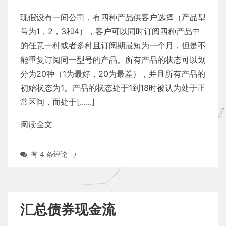
现假设有一间公司，有四种产品供客户选择（产品型
号为1，2，3和4），客户可以同时订阅四种产品中
的任意一种或者多种且订阅期最短为一个月，但是不
能重复订阅同一型号的产品。所有产品的状态可以划
分为20种（1为最好，20为最差），并且所有产品的
初始状态为1。产品的状态处于1到18时被认为处于正
常区间，而处于[......]
阅读全文
状
有 4 条评论
/
态
问
题
汇总债券现金流