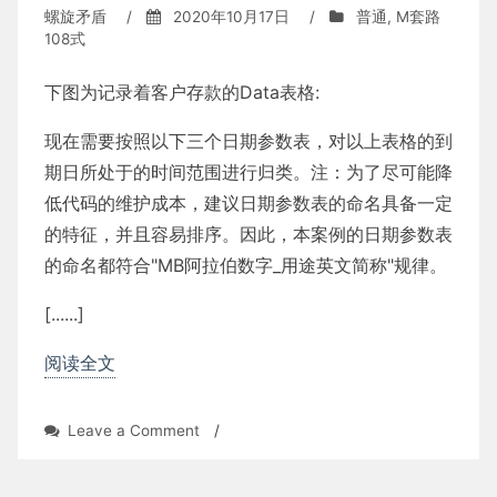
螺旋矛盾
/
2020年10月17日
/
普通
,
M套路
108式
下图为记录着客户存款的Data表格:
现在需要按照以下三个日期参数表，对以上表格的到
期日所处于的时间范围进行归类。注：为了尽可能降
低代码的维护成本，建议日期参数表的命名具备一定
的特征，并且容易排序。因此，本案例的日期参数表
的命名都符合"MB阿拉伯数字_用途英文简称"规律。
[......]
阅读全文
on
Leave a Comment
/
合
并
日