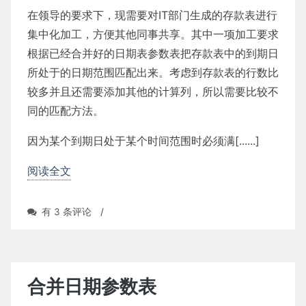
在领导的要求下，现需要对IT部门生成的存款表进行
集中化加工，方便其他同事共享。其中一项加工要求
根据已经合并好的日期表参数表把存款表中的到期日
所处于的日期范围匹配出来。考虑到存款表的行数比
较多并且还需要添加其他的计算列，所以需要比较不
同的匹配方法。
因为某个到期日处于某个时间范围时必须满[......]
阅读全文
匹
有 3 条评论
/
配
范
围
合并日期参数表