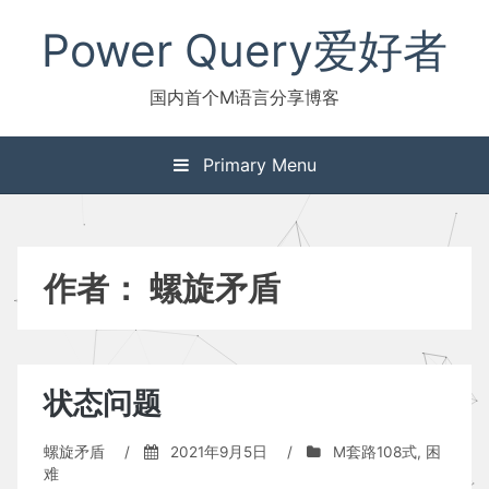
Skip
Power Query爱好者
to
content
国内首个M语言分享博客
Primary Menu
作者：
螺旋矛盾
状态问题
螺旋矛盾
/
2021年9月5日
/
M套路108式
,
困
难