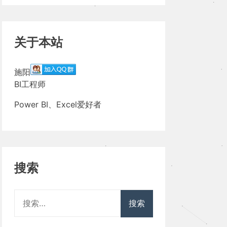
关于本站
施阳
BI工程师
Power BI、Excel爱好者
搜索
搜
索：