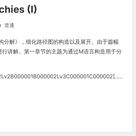
chies (I)
普通
结构分解》，细化路径图的构造以及展开。由于篇幅
进行讲解。第一章节的主题为通过M语言构造用于分
Lv2B000001B000002Lv3C000001C000002[.....