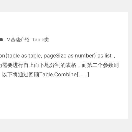
M基础介绍
,
Table类
able as table, pageSize as number) as list，
为需要进行自上而下地分割的表格，而第二个参数则
回顾Table.Combine[......]