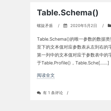
Table.Schema()
螺旋矛盾
/
2020年5月2日
/
Table.Schema()的唯一参数
至下的文本值对应参数表从左到右的
第一列中的文本值对应于参数表中的
于Table.Profile()，Table.Sche[......]
阅读全文
Table.Schema()
有 1 条评论
/