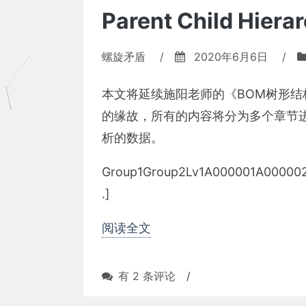
Parent Child Hierar
螺旋矛盾
/
2020年6月6日
/
本文将延续施阳老师的《BOM树形
的缘故，所有的内容将分为多个章节
析的数据。
Group1Group2Lv1A000001A000002
.]
阅读全文
Parent
有 2 条评论
/
Child