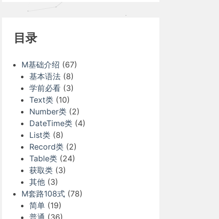
目录
M基础介绍
(67)
基本语法
(8)
学前必看
(3)
Text类
(10)
Number类
(2)
DateTime类
(4)
List类
(8)
Record类
(2)
Table类
(24)
获取类
(3)
其他
(3)
M套路108式
(78)
简单
(19)
普通
(36)