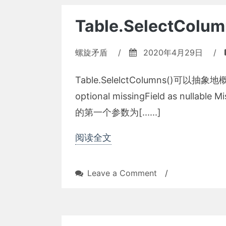
Table.SelectColum
螺旋矛盾
/
2020年4月29日
/
Table.SelelctColumns()可以抽象地概括为f
optional missingField as nulla
的第一个参数为[......]
阅读全文
on
Leave a Comment
/
Table.SelectColum