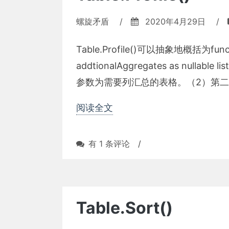
螺旋矛盾
/
2020年4月29日
/
Table.Profile()可以抽象地概括为function
addtionalAggregates as null
参数为需要列汇总的表格。（2）第二个参
阅读全文
Table.Profile()
有 1 条评论
/
Table.Sort()