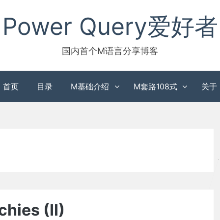
Power Query爱好者
国内首个M语言分享博客
首页
目录
M基础介绍
M套路108式
关于
hies (II)