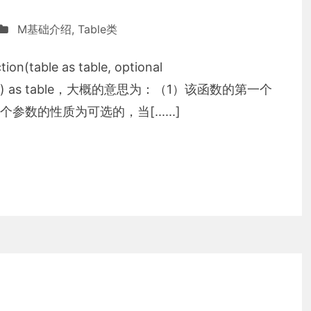
M基础介绍
,
Table类
(table as table, optional
able list) as table，大概的意思为：（1）该函数的第一个
数的性质为可选的，当[......]